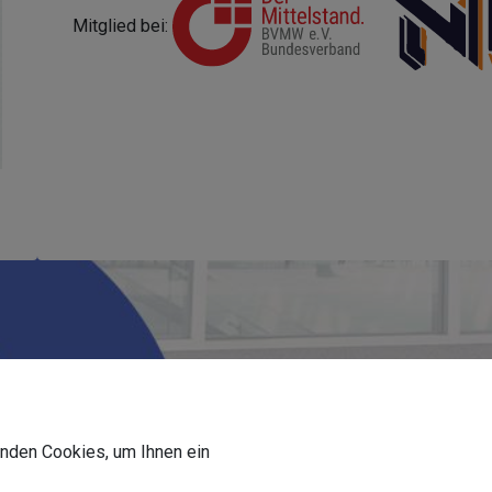
Mitglied bei:
wenden Cookies, um Ihnen ein
oll der Wintergarten am Haus angebaut 