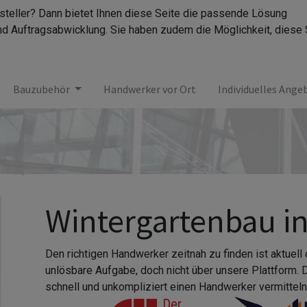
rsteller? Dann bietet Ihnen diese Seite die passende Lösung
nd Auftragsabwicklung. Sie haben zudem die Möglichkeit, diese 
Bauzubehör
Handwerker vor Ort
Individuelles Ange
Wintergartenbau in
Den richtigen Handwerker zeitnah zu finden ist aktuell
unlösbare Aufgabe, doch nicht über unsere Plattform.
schnell und unkompliziert einen Handwerker vermitteln,