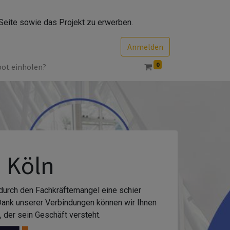
Seite sowie das Projekt zu erwerben.
Anmelden
0
bot einholen?
 Köln
 durch den Fachkräftemangel eine schier
 Dank unserer Verbindungen können wir Ihnen
 der sein Geschäft versteht.