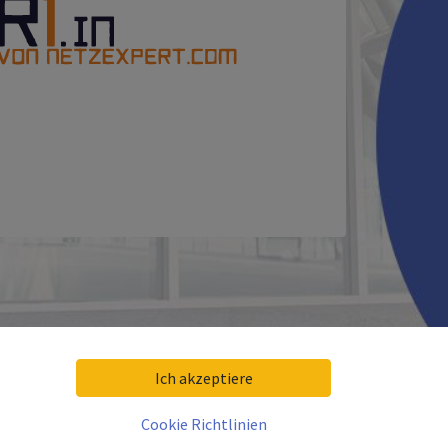
Ich akzeptiere
Cookie Richtlinien
sein?