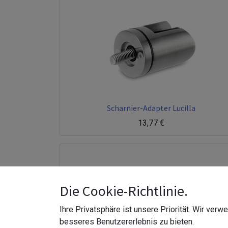
Scharnier-Adapter Lucilla
13,77
€
Die Cookie-Richtlinie.
Ihre Privatsphäre ist unsere Priorität. Wir ver
besseres Benutzererlebnis zu bieten.