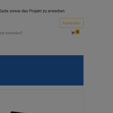
Seite sowie das Projekt zu erwerben.
Anmelden
0
bot einholen?