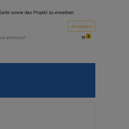
Seite sowie das Projekt zu erwerben.
Anmelden
0
bot einholen?