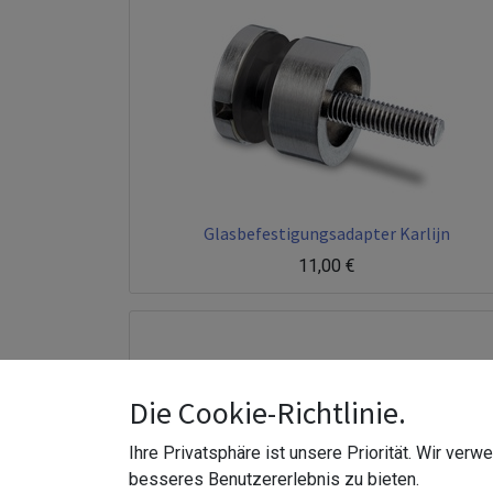
Glasbefestigungsadapter Karlijn
11,00
€
Die Cookie-Richtlinie.
Ihre Privatsphäre ist unsere Priorität. Wir ver
besseres Benutzererlebnis zu bieten.