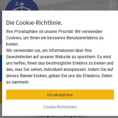
Überdachung aus Glas
Die Cookie-Richtlinie.
Ihre Privatsphäre ist unsere Priorität. Wir verwenden
Auf maß für Ihr Individuelles Vorhaben.
Cookies, um Ihnen ein besseres Benutzererlebnis zu
bieten.
Wir verwenden sie, um Informationen über Ihre
Gewohnheiten auf unserer Website zu speichern. Es wird
uns helfen, Ihnen das bestmögliche Erlebnis zu bieten und
Ihre Vorteile!
das, was Sie sehen, individuell anzupassen. Indem Sie auf
dieses Banner klicken, geben Sie uns die Erlaubnis, Daten
zu sammeln.
Infoportal
Ich akzeptiere
Cookie Richtlinien
Treuepunktesystem