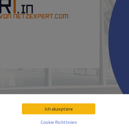
Ich akzeptiere
Cookie Richtlinien