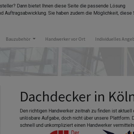
rsteller? Dann bietet Ihnen diese Seite die passende Lösung
nd Auftragsabwicklung. Sie haben zudem die Möglichkeit, diese 
Bauzubehör
Handwerker vor Ort
Individuelles Ange
Dachdecker in Köl
Den richtigen Handwerker zeitnah zu finden ist aktuell
unlösbare Aufgabe, doch nicht über unsere Plattform.
schnell und unkompliziert einen Handwerker vermitteln,