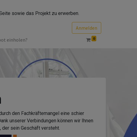
Seite sowie das Projekt zu erwerben.
Anmelden
0
bot einholen?
n
 durch den Fachkräftemangel eine schier
 Dank unserer Verbindungen können wir Ihnen
 der sein Geschäft versteht.