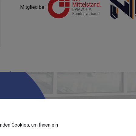
Mitglied bei:
wenden Cookies, um Ihnen ein
Welche Arbeiten müssen erledigt werden