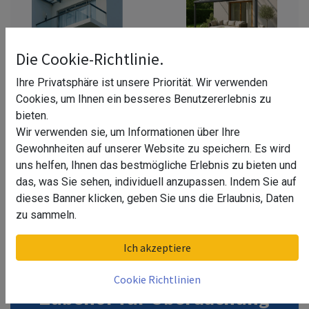
Die Cookie-Richtlinie.
Ihre Privatsphäre ist unsere Priorität. Wir verwenden
Balkonüberdachung
Terrassenüberdachung
Cookies, um Ihnen ein besseres Benutzererlebnis zu
bieten.
Wir verwenden sie, um Informationen über Ihre
Gewohnheiten auf unserer Website zu speichern. Es wird
uns helfen, Ihnen das bestmögliche Erlebnis zu bieten und
das, was Sie sehen, individuell anzupassen. Indem Sie auf
dieses Banner klicken, geben Sie uns die Erlaubnis, Daten
zu sammeln.
Wintergarten
Überdachung
Vordach
Ich akzeptiere
Cookie Richtlinien
Zubehör
für Überdachung