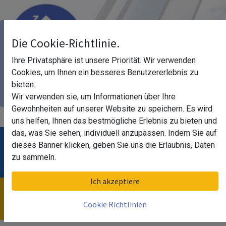
Floatglas - Einfachglas -
Die Cookie-Richtlinie.
Ihre Privatsphäre ist unsere Priorität. Wir verwenden
Normalglas
Cookies, um Ihnen ein besseres Benutzererlebnis zu
bieten.
Auf maß für Ihr Individuelles Vorhaben.
Wir verwenden sie, um Informationen über Ihre
Gewohnheiten auf unserer Website zu speichern. Es wird
uns helfen, Ihnen das bestmögliche Erlebnis zu bieten und
das, was Sie sehen, individuell anzupassen. Indem Sie auf
dieses Banner klicken, geben Sie uns die Erlaubnis, Daten
Ihre Vorteile!
zu sammeln.
Ich akzeptiere
Infoportal
Cookie Richtlinien