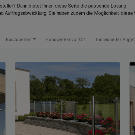
rsteller? Dann bietet Ihnen diese Seite die passende Lösung
nd Auftragsabwicklung. Sie haben zudem die Möglichkeit, diese 
Bauzubehör
Handwerker vor Ort
Individuelles Ange