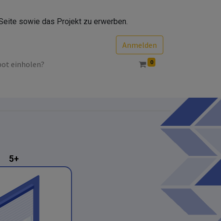
Seite sowie das Projekt zu erwerben.
Anmelden
0
bot einholen?
5+