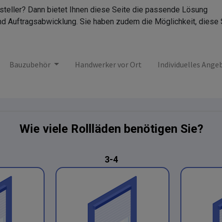
rsteller? Dann bietet Ihnen diese Seite die passende Lösung
nd Auftragsabwicklung. Sie haben zudem die Möglichkeit, diese 
Bauzubehör
Handwerker vor Ort
Individuelles Ange
Wie viele Rollläden benötigen Sie?
3-4