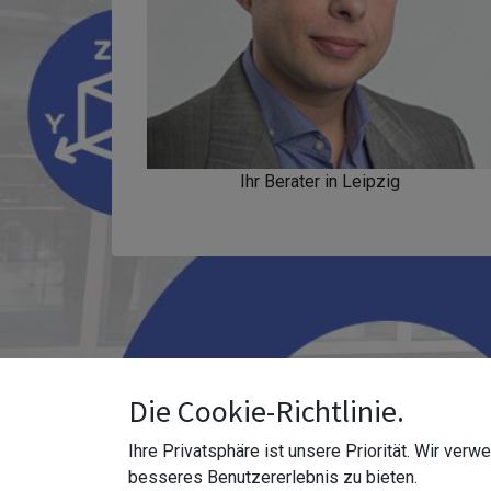
Ihr Berater in Leipzig
Die Cookie-Richtlinie.
Ihre Privatsphäre ist unsere Priorität. Wir ver
besseres Benutzererlebnis zu bieten.