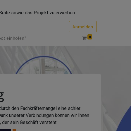
Seite sowie das Projekt zu erwerben.
Anmelden
0
bot einholen?
g
 durch den Fachkräftemangel eine schier
 Dank unserer Verbindungen können wir Ihnen
 der sein Geschäft versteht.