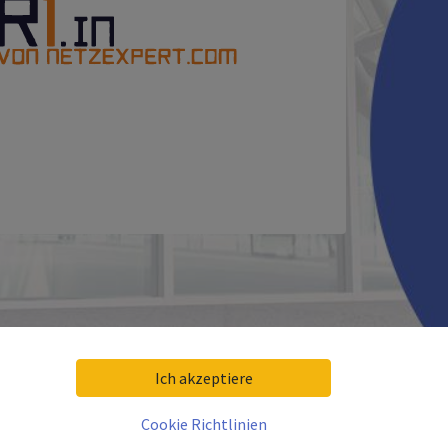
Ich akzeptiere
Cookie Richtlinien