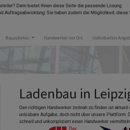
rsteller? Dann bietet Ihnen diese Seite die passende Lösung
nd Auftragsabwicklung. Sie haben zudem die Möglichkeit, diese 
Bauzubehör
Handwerker vor Ort
Individuelles Ange
Ladenbau in Leipzi
Den richtigen Handwerker zeitnah zu finden ist aktuell
unlösbare Aufgabe, doch nicht über unsere Plattform.
schnell und unkompliziert einen Handwerker vermitteln,