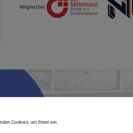
Mitglied bei:
wenden Cookies, um Ihnen ein
Wählen Sie das Einsatzgebiet aus