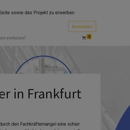
Seite sowie das Projekt zu erwerben.
Anmelden
0
bot einholen?
r in Frankfurt
 durch den Fachkräftemangel eine schier