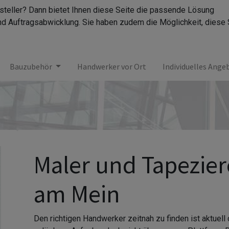
rsteller? Dann bietet Ihnen diese Seite die passende Lösung
nd Auftragsabwicklung. Sie haben zudem die Möglichkeit, diese 
Bauzubehör
Handwerker vor Ort
Individuelles Ange
Maler und Tapeziere
am Mein
Den richtigen Handwerker zeitnah zu finden ist aktuell