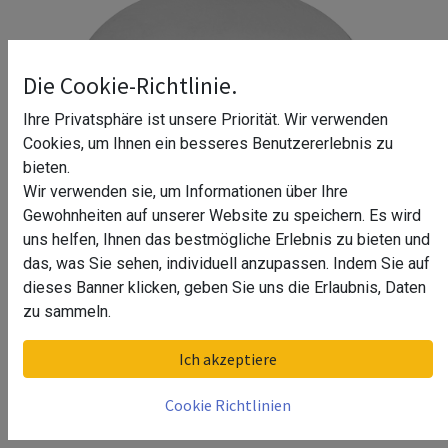
Die Cookie-Richtlinie.
Ihre Privatsphäre ist unsere Priorität. Wir verwenden
Cookies, um Ihnen ein besseres Benutzererlebnis zu
bieten.
Wir verwenden sie, um Informationen über Ihre
Gewohnheiten auf unserer Website zu speichern. Es wird
uns helfen, Ihnen das bestmögliche Erlebnis zu bieten und
das, was Sie sehen, individuell anzupassen. Indem Sie auf
dieses Banner klicken, geben Sie uns die Erlaubnis, Daten
Zier-Abschlussscheibe Xenia
zu sammeln.
Oberfläche
Ich akzeptiere
Chrom Design, Material Edelstahl
Cookie Richtlinien
Chrom Design, Material Zamak