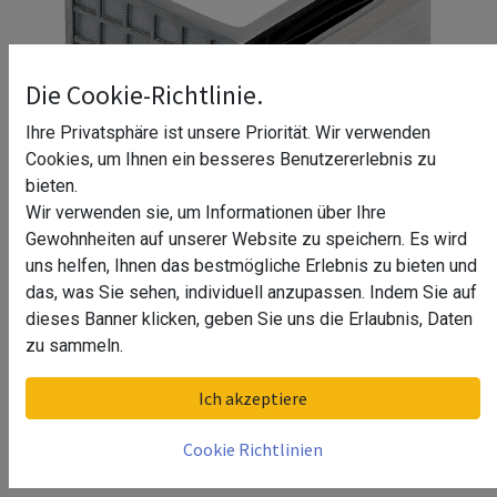
Die Cookie-Richtlinie.
Ihre Privatsphäre ist unsere Priorität. Wir verwenden
Cookies, um Ihnen ein besseres Benutzererlebnis zu
bieten.
Wir verwenden sie, um Informationen über Ihre
Gewohnheiten auf unserer Website zu speichern. Es wird
uns helfen, Ihnen das bestmögliche Erlebnis zu bieten und
das, was Sie sehen, individuell anzupassen. Indem Sie auf
dieses Banner klicken, geben Sie uns die Erlaubnis, Daten
Winkelverbinder 90°, eckig Cherry
zu sammeln.
Oberfläche
Ich akzeptiere
Chrom Design, Material Edelstahl
Cookie Richtlinien
Edelstahl Design, Material Edelstahl