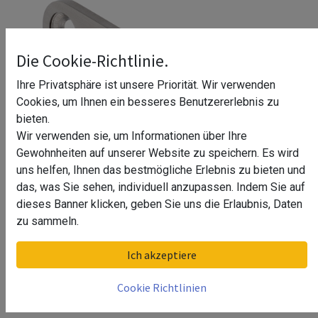
Die Cookie-Richtlinie.
Ihre Privatsphäre ist unsere Priorität. Wir verwenden
Cookies, um Ihnen ein besseres Benutzererlebnis zu
bieten.
Wir verwenden sie, um Informationen über Ihre
Gewohnheiten auf unserer Website zu speichern. Es wird
uns helfen, Ihnen das bestmögliche Erlebnis zu bieten und
das, was Sie sehen, individuell anzupassen. Indem Sie auf
dieses Banner klicken, geben Sie uns die Erlaubnis, Daten
Winkelhalter 45° Annelein
zu sammeln.
Ausführung
Ich akzeptiere
links
Cookie Richtlinien
rechts