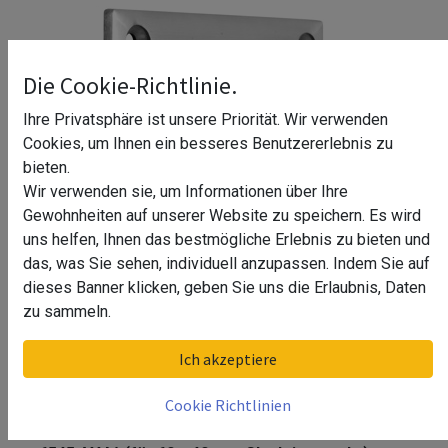
Die Cookie-Richtlinie.
Ihre Privatsphäre ist unsere Priorität. Wir verwenden
Cookies, um Ihnen ein besseres Benutzererlebnis zu
bieten.
Wir verwenden sie, um Informationen über Ihre
Gewohnheiten auf unserer Website zu speichern. Es wird
uns helfen, Ihnen das bestmögliche Erlebnis zu bieten und
das, was Sie sehen, individuell anzupassen. Indem Sie auf
dieses Banner klicken, geben Sie uns die Erlaubnis, Daten
zu sammeln.
Wandflansch für Glasleistenrohr,
Ich akzeptiere
Easy Glass, MOD 6545, V4A^
Cookie Richtlinien
Wandflansch für Glasleistenrohr, Easy Glass, MOD