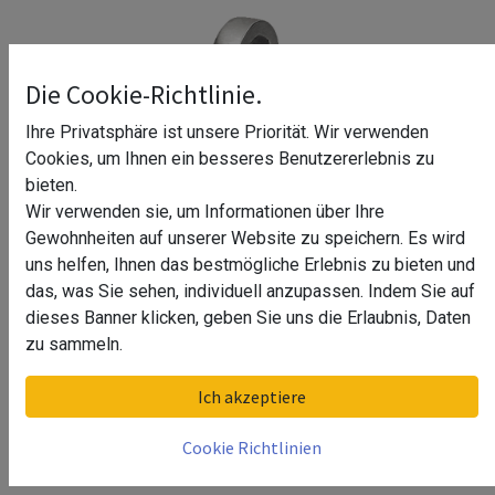
Die Cookie-Richtlinie.
Ihre Privatsphäre ist unsere Priorität. Wir verwenden
Cookies, um Ihnen ein besseres Benutzererlebnis zu
bieten.
Wir verwenden sie, um Informationen über Ihre
Gewohnheiten auf unserer Website zu speichern. Es wird
uns helfen, Ihnen das bestmögliche Erlebnis zu bieten und
das, was Sie sehen, individuell anzupassen. Indem Sie auf
dieses Banner klicken, geben Sie uns die Erlaubnis, Daten
Wandauge Riete
zu sammeln.
Oberfläche
Ich akzeptiere
Chrom Design, Material Edelstahl
Cookie Richtlinien
Edelstahl Design, Material Edelstahl