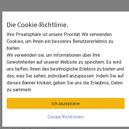
Die Cookie-Richtlinie.
Ihre Privatsphäre ist unsere Priorität. Wir verwenden
Cookies, um Ihnen ein besseres Benutzererlebnis zu
bieten.
Wir verwenden sie, um Informationen über Ihre
Gewohnheiten auf unserer Website zu speichern. Es wird
uns helfen, Ihnen das bestmögliche Erlebnis zu bieten und
das, was Sie sehen, individuell anzupassen. Indem Sie auf
dieses Banner klicken, geben Sie uns die Erlaubnis, Daten
zu sammeln.
Verbinder, 90°, horizontal,
Ich akzeptiere
Glasleistenr 33x39 mm, Alu^
Cookie Richtlinien
Verbinder, 90°, horizontal, Glasleistenr 33x39 mm,