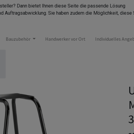
rsteller? Dann bietet Ihnen diese Seite die passende Lösung
nd Auftragsabwicklung. Sie haben zudem die Möglichkeit, diese 
Bauzubehör
Handwerker vor Ort
Individuelles Ange
U
M
3