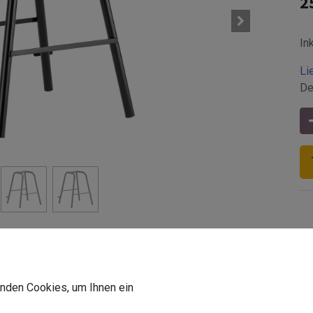
2
In
Li
De
wenden Cookies, um Ihnen ein