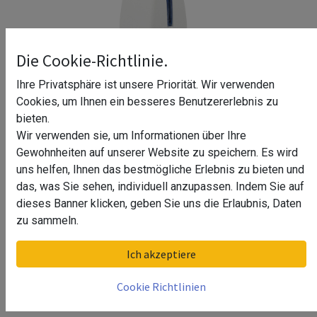
Die Cookie-Richtlinie.
Ihre Privatsphäre ist unsere Priorität. Wir verwenden
Cookies, um Ihnen ein besseres Benutzererlebnis zu
bieten.
Wir verwenden sie, um Informationen über Ihre
Gewohnheiten auf unserer Website zu speichern. Es wird
uns helfen, Ihnen das bestmögliche Erlebnis zu bieten und
das, was Sie sehen, individuell anzupassen. Indem Sie auf
dieses Banner klicken, geben Sie uns die Erlaubnis, Daten
Tischklemme Klemstar
zu sammeln.
Oberfläche
Ich akzeptiere
weiß matt
Cookie Richtlinien
schwarz matt