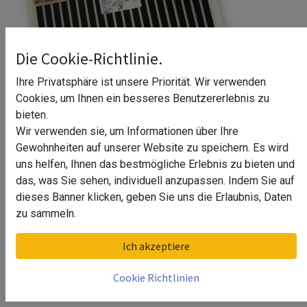
Die Cookie-Richtlinie.
Ihre Privatsphäre ist unsere Priorität. Wir verwenden
Cookies, um Ihnen ein besseres Benutzererlebnis zu
bieten.
Wir verwenden sie, um Informationen über Ihre
Gewohnheiten auf unserer Website zu speichern. Es wird
uns helfen, Ihnen das bestmögliche Erlebnis zu bieten und
das, was Sie sehen, individuell anzupassen. Indem Sie auf
dieses Banner klicken, geben Sie uns die Erlaubnis, Daten
Spiegelheizung Kjersti
zu sammeln.
Abmessungen
Ich akzeptiere
150 x 200 mm
Cookie Richtlinien
274 x 274 mm