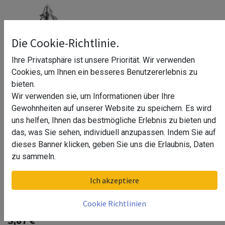
Die Cookie-Richtlinie.
Ihre Privatsphäre ist unsere Priorität. Wir verwenden
Cookies, um Ihnen ein besseres Benutzererlebnis zu
bieten.
Wir verwenden sie, um Informationen über Ihre
Gewohnheiten auf unserer Website zu speichern. Es wird
uns helfen, Ihnen das bestmögliche Erlebnis zu bieten und
das, was Sie sehen, individuell anzupassen. Indem Sie auf
dieses Banner klicken, geben Sie uns die Erlaubnis, Daten
zu sammeln.
Senkkopfschraube mit
Ich akzeptiere
Kreuzschlitz, für Holz, A2-70, V2A
Cookie Richtlinien
3,87
€