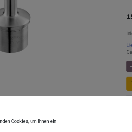
1
In
Li
De
wenden Cookies, um Ihnen ein