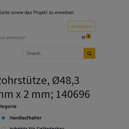
Seite sowie das Projekt zu erwerben.
Anmelden
0
bot einholen?
ohrstütze, Ø48,3
mm x 2 mm; 140696
tegorie:
Handlaufhalter
zubehör für Geländerbau