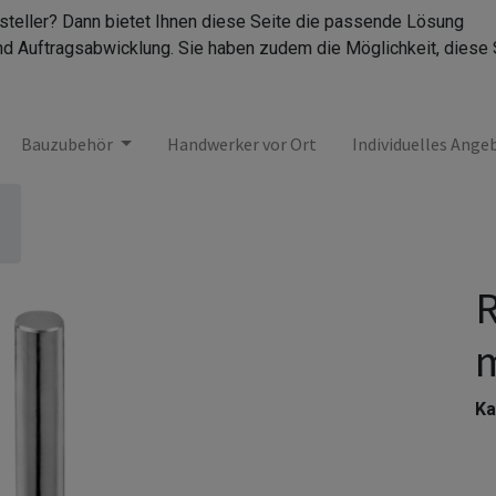
rsteller? Dann bietet Ihnen diese Seite die passende Lösung
nd Auftragsabwicklung. Sie haben zudem die Möglichkeit, diese 
Bauzubehör
Handwerker vor Ort
Individuelles Ange
R
Ka