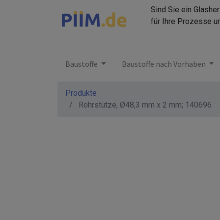
Sind Sie ein Glashe
für Ihre Prozesse u
Baustoffe
Baustoffe nach Vorhaben
Produkte
Rohrstütze, Ø48,3 mm x 2 mm; 140696