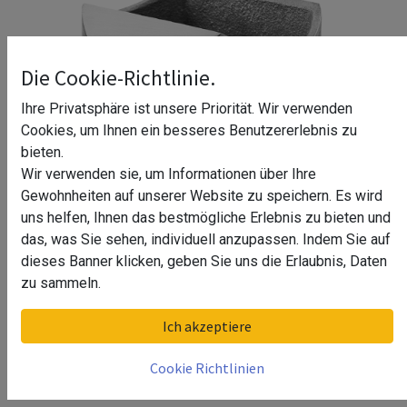
Die Cookie-Richtlinie.
Ihre Privatsphäre ist unsere Priorität. Wir verwenden
Cookies, um Ihnen ein besseres Benutzererlebnis zu
bieten.
Wir verwenden sie, um Informationen über Ihre
Gewohnheiten auf unserer Website zu speichern. Es wird
uns helfen, Ihnen das bestmögliche Erlebnis zu bieten und
das, was Sie sehen, individuell anzupassen. Indem Sie auf
dieses Banner klicken, geben Sie uns die Erlaubnis, Daten
zu sammeln.
Rohradapter, Rohr Ø42,4 x 2 mm,
Ich akzeptiere
Q-line, MOD 0770, V4A
Cookie Richtlinien
Farbe