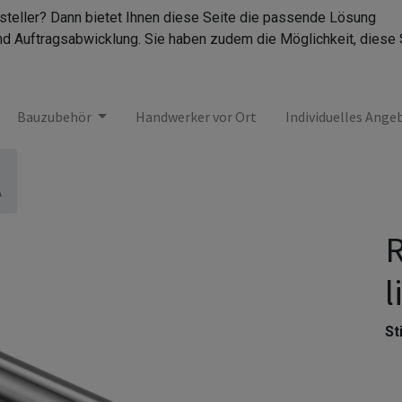
rsteller? Dann bietet Ihnen diese Seite die passende Lösung
nd Auftragsabwicklung. Sie haben zudem die Möglichkeit, diese 
Bauzubehör
Handwerker vor Ort
Individuelles Ange
A
R
l
Sti