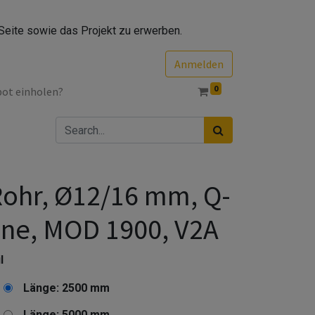
Seite sowie das Projekt zu erwerben.
Anmelden
0
bot einholen?
ohr, Ø12/16 mm, Q-
ine, MOD 1900, V2A
l
Länge: 2500 mm
Länge: 5000 mm