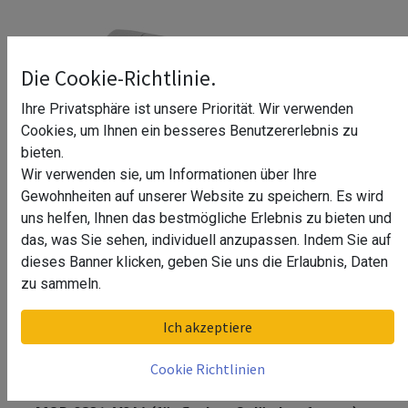
Die Cookie-Richtlinie.
Ihre Privatsphäre ist unsere Priorität. Wir verwenden
Cookies, um Ihnen ein besseres Benutzererlebnis zu
bieten.
Wir verwenden sie, um Informationen über Ihre
Gewohnheiten auf unserer Website zu speichern. Es wird
uns helfen, Ihnen das bestmögliche Erlebnis zu bieten und
das, was Sie sehen, individuell anzupassen. Indem Sie auf
dieses Banner klicken, geben Sie uns die Erlaubnis, Daten
zu sammeln.
Querstabhalter Stoßbefestigung,
Ich akzeptiere
Stab Ø12 mm, MOD 0831, V2A^
Cookie Richtlinien
Querstabhalter Stoßbefestigung, Stab Ø12 mm,