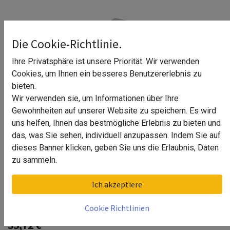
Die Cookie-Richtlinie.
Ihre Privatsphäre ist unsere Priorität. Wir verwenden
Cookies, um Ihnen ein besseres Benutzererlebnis zu
bieten.
Wir verwenden sie, um Informationen über Ihre
Gewohnheiten auf unserer Website zu speichern. Es wird
uns helfen, Ihnen das bestmögliche Erlebnis zu bieten und
das, was Sie sehen, individuell anzupassen. Indem Sie auf
dieses Banner klicken, geben Sie uns die Erlaubnis, Daten
zu sammeln.
Querstabhalter, Rohr 20x10x1 mm,
Ich akzeptiere
Square Line, MOD 4827, V4A^
Cookie Richtlinien
33,72
€