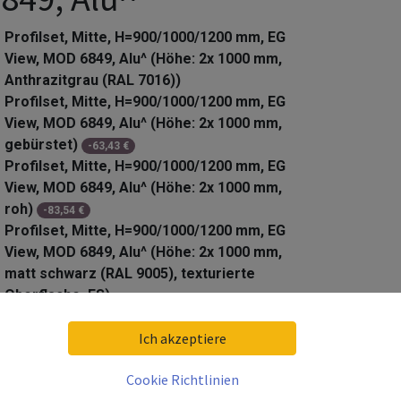
Profilset, Mitte, H=900/1000/1200 mm, EG
View, MOD 6849, Alu^ (Höhe: 2x 1000 mm,
Anthrazitgrau (RAL 7016))
Profilset, Mitte, H=900/1000/1200 mm, EG
View, MOD 6849, Alu^ (Höhe: 2x 1000 mm,
gebürstet)
-
63,43
€
Profilset, Mitte, H=900/1000/1200 mm, EG
View, MOD 6849, Alu^ (Höhe: 2x 1000 mm,
roh)
-
83,54
€
Profilset, Mitte, H=900/1000/1200 mm, EG
View, MOD 6849, Alu^ (Höhe: 2x 1000 mm,
matt schwarz (RAL 9005), texturierte
Oberflache, ES)
Profilset, Mitte, H=900/1000/1200 mm, EG
View, MOD 6849, Alu^ (Höhe: 2x 1200 mm,
Ich akzeptiere
Anthrazitgrau (RAL 7016))
Cookie Richtlinien
Profilset, Mitte, H=900/1000/1200 mm, EG