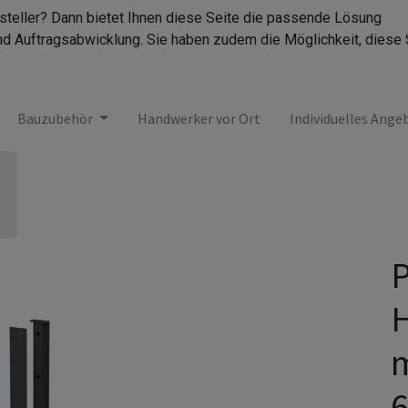
rsteller? Dann bietet Ihnen diese Seite die passende Lösung
nd Auftragsabwicklung. Sie haben zudem die Möglichkeit, diese 
Bauzubehör
Handwerker vor Ort
Individuelles Ange
P
6