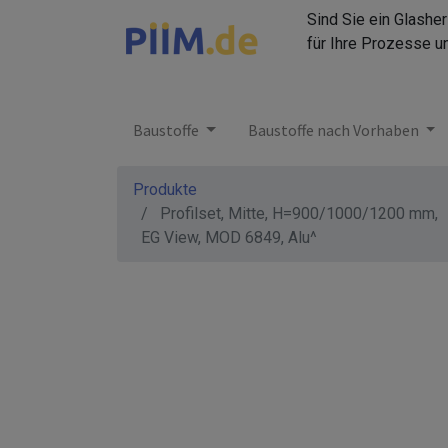
Sind Sie ein Glashe
für Ihre Prozesse u
Baustoffe
Baustoffe nach Vorhaben
Produkte
Profilset, Mitte, H=900/1000/1200 mm,
EG View, MOD 6849, Alu^