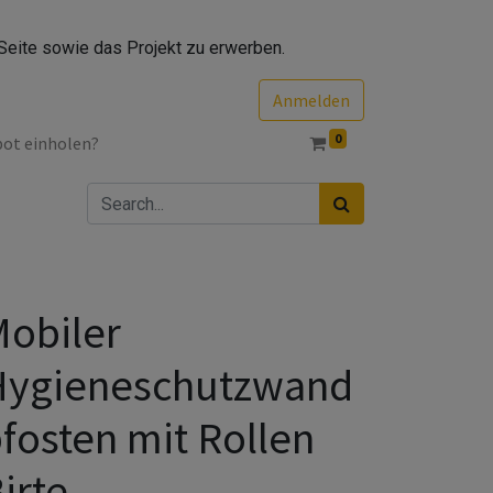
Seite sowie das Projekt zu erwerben.
Anmelden
0
bot einholen?
obiler
Hygieneschutzwand
fosten mit Rollen
irte