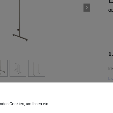
Ob
1
In
Li
De
wenden Cookies, um Ihnen ein