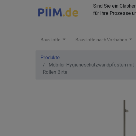
Sind Sie ein Glashe
für Ihre Prozesse u
Baustoffe
Baustoffe nach Vorhaben
Produkte
Mobiler Hygieneschutzwandpfosten mit
Rollen Birte