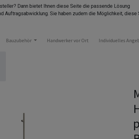
rsteller? Dann bietet Ihnen diese Seite die passende Lösung
nd Auftragsabwicklung. Sie haben zudem die Möglichkeit, diese 
Bauzubehör
Handwerker vor Ort
Individuelles Ange
M
p
B