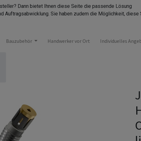
rsteller? Dann bietet Ihnen diese Seite die passende Lösung
nd Auftragsabwicklung. Sie haben zudem die Möglichkeit, diese 
Bauzubehör
Handwerker vor Ort
Individuelles Ange
J
H
O
l