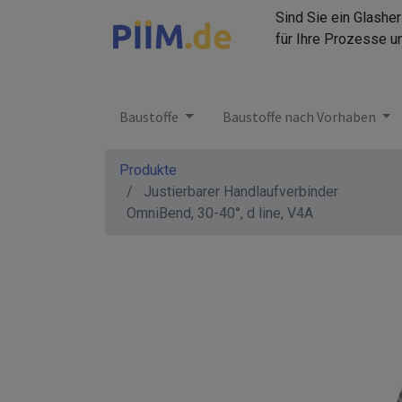
Sind Sie ein Glashe
für Ihre Prozesse u
Baustoffe
Baustoffe nach Vorhaben
Produkte
Justierbarer Handlaufverbinder
OmniBend, 30-40°, d line, V4A