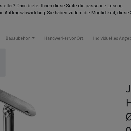
rsteller? Dann bietet Ihnen diese Seite die passende Lösung
nd Auftragsabwicklung. Sie haben zudem die Möglichkeit, diese 
Bauzubehör
Handwerker vor Ort
Individuelles Ange
J
H
Ø
0