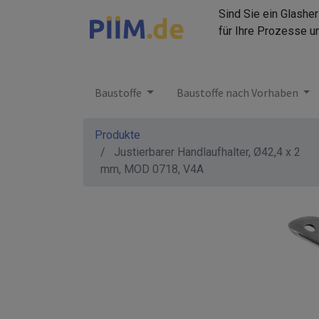
Sind Sie ein Glashe
für Ihre Prozesse u
Baustoffe
Baustoffe nach Vorhaben
Produkte
Justierbarer Handlaufhalter, Ø42,4 x 2
mm, MOD 0718, V4A