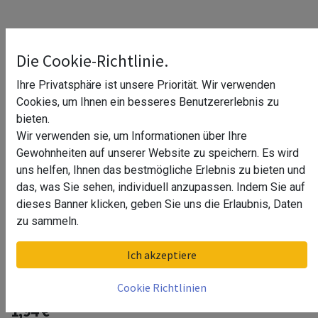
Die Cookie-Richtlinie.
Ihre Privatsphäre ist unsere Priorität. Wir verwenden
Cookies, um Ihnen ein besseres Benutzererlebnis zu
bieten.
Wir verwenden sie, um Informationen über Ihre
Gewohnheiten auf unserer Website zu speichern. Es wird
uns helfen, Ihnen das bestmögliche Erlebnis zu bieten und
das, was Sie sehen, individuell anzupassen. Indem Sie auf
dieses Banner klicken, geben Sie uns die Erlaubnis, Daten
zu sammeln.
Hohlarumdübel, M8, QS-570, MOD
Ich akzeptiere
0843, Stahl verzinkt
Cookie Richtlinien
1,94
€