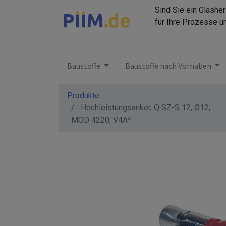
Sind Sie ein Glashe
für Ihre Prozesse u
Baustoffe
Baustoffe nach Vorhaben
Produkte
Hochleistungsanker, Q SZ-S 12, Ø12,
MOD 4220, V4A^