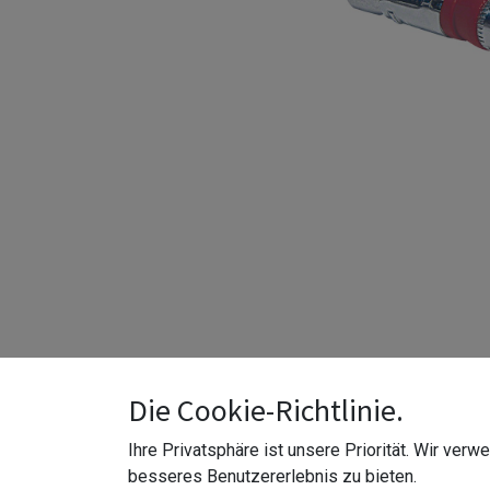
Die Cookie-Richtlinie.
Ihre Privatsphäre ist unsere Priorität. Wir ver
Edelstahl V4A | für den Außenbereich
besseres Benutzererlebnis zu bieten.