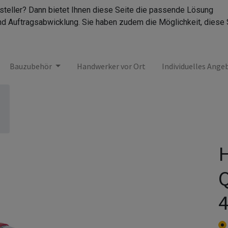
rsteller? Dann bietet Ihnen diese Seite die passende Lösung
nd Auftragsabwicklung. Sie haben zudem die Möglichkeit, diese 
Bauzubehör
Handwerker vor Ort
Individuelles Ange
H
Q
4