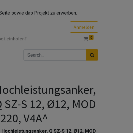
Seite sowie das Projekt zu erwerben.
Anmelden
0
bot einholen?
ochleistungsanker,
 SZ-S 12, Ø12, MOD
220, V4A^
Hochleistungsanker, Q SZ-S 12, Ø12, MOD