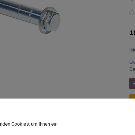
1
In
Li
De
wenden Cookies, um Ihnen ein