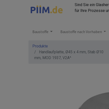
Sind Sie ein Glashe
für Ihre Prozesse u
Baustoffe
Baustoffe nach Vorhaben
Produkte
Handlaufplatte, Ø45 x 4 mm, Stab Ø10
mm, MOD 1937, V2A^