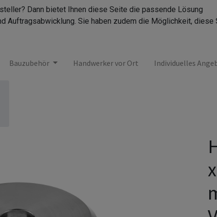
rsteller? Dann bietet Ihnen diese Seite die passende Lösung
nd Auftragsabwicklung. Sie haben zudem die Möglichkeit, diese 
Bauzubehör
Handwerker vor Ort
Individuelles Ange
H
x