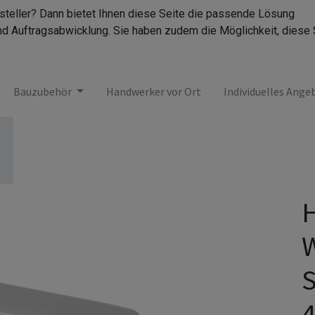
rsteller? Dann bietet Ihnen diese Seite die passende Lösung
nd Auftragsabwicklung. Sie haben zudem die Möglichkeit, diese 
Bauzubehör
Handwerker vor Ort
Individuelles Ange
H
W
S
4