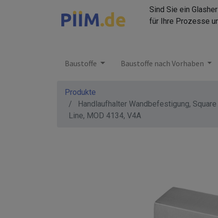
Sind Sie ein Glashe
für Ihre Prozesse u
Baustoffe
Baustoffe nach Vorhaben
Produkte
Handlaufhalter Wandbefestigung, Square
Line, MOD 4134, V4A