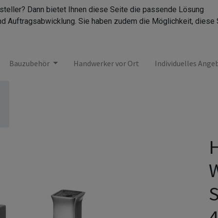
rsteller? Dann bietet Ihnen diese Seite die passende Lösung
nd Auftragsabwicklung. Sie haben zudem die Möglichkeit, diese 
Bauzubehör
Handwerker vor Ort
Individuelles Ange
H
W
S
4