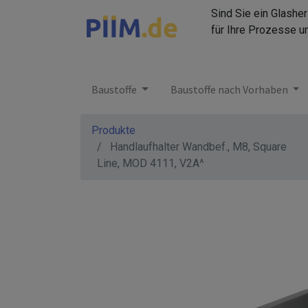
Sind Sie ein Glashe
für Ihre Prozesse u
Baustoffe
Baustoffe nach Vorhaben
Produkte
Handlaufhalter Wandbef., M8, Square
Line, MOD 4111, V2A^