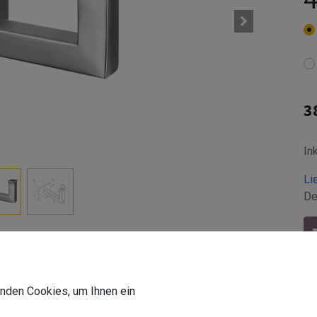
3
In
Li
De
wenden Cookies, um Ihnen ein