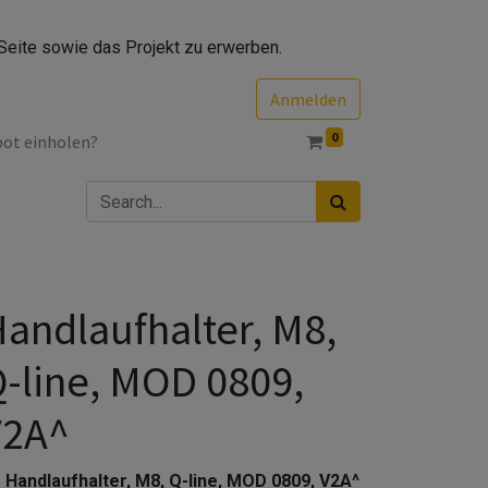
Seite sowie das Projekt zu erwerben.
Anmelden
0
bot einholen?
andlaufhalter, M8,
-line, MOD 0809,
V2A^
Handlaufhalter, M8, Q-line, MOD 0809, V2A^