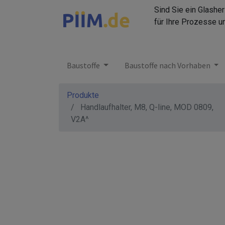
Sind Sie ein Glashe
für Ihre Prozesse u
Baustoffe
Baustoffe nach Vorhaben
Produkte
Handlaufhalter, M8, Q-line, MOD 0809,
V2A^