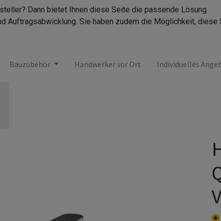
rsteller? Dann bietet Ihnen diese Seite die passende Lösung
nd Auftragsabwicklung. Sie haben zudem die Möglichkeit, diese 
Bauzubehör
Handwerker vor Ort
Individuelles Ange
H
Q