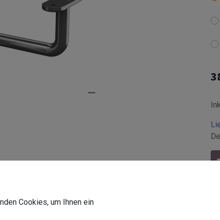
3
In
Li
De
wenden Cookies, um Ihnen ein