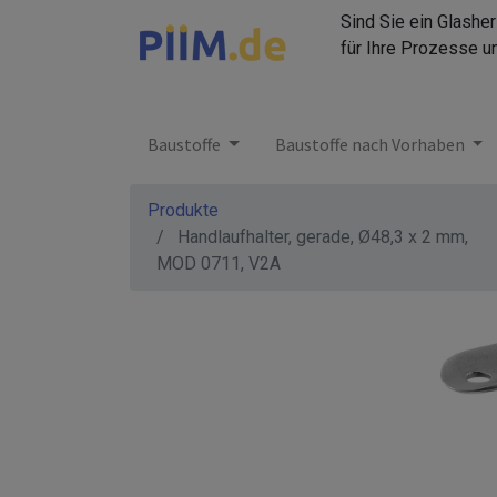
Sind Sie ein Glashe
für Ihre Prozesse u
Baustoffe
Baustoffe nach Vorhaben
Produkte
Handlaufhalter, gerade, Ø48,3 x 2 mm,
MOD 0711, V2A