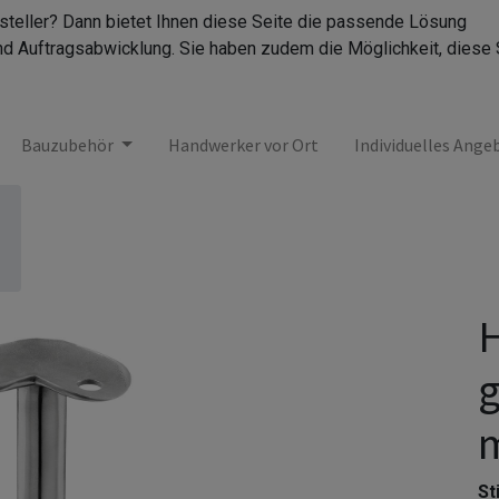
rsteller? Dann bietet Ihnen diese Seite die passende Lösung
nd Auftragsabwicklung. Sie haben zudem die Möglichkeit, diese 
Bauzubehör
Handwerker vor Ort
Individuelles Ange
H
g
Sti