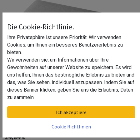
Die Cookie-Richtlinie.
Ihre Privatsphäre ist unsere Priorität. Wir verwenden
Cookies, um Ihnen ein besseres Benutzererlebnis zu
bieten.
Wir verwenden sie, um Informationen über Ihre
Gewohnheiten auf unserer Website zu speichern. Es wird
uns helfen, Ihnen das bestmögliche Erlebnis zu bieten und
das, was Sie sehen, individuell anzupassen. Indem Sie auf
dieses Banner klicken, geben Sie uns die Erlaubnis, Daten
zu sammeln.
Handlaufadapter, Pfosten
Ich akzeptiere
60x30x2,6 mm, Square Line, V4A
Cookie Richtlinien
24,84
€