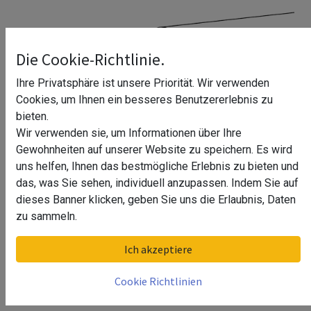
Die Cookie-Richtlinie.
Ihre Privatsphäre ist unsere Priorität. Wir verwenden
Cookies, um Ihnen ein besseres Benutzererlebnis zu
bieten.
Wir verwenden sie, um Informationen über Ihre
Gewohnheiten auf unserer Website zu speichern. Es wird
uns helfen, Ihnen das bestmögliche Erlebnis zu bieten und
das, was Sie sehen, individuell anzupassen. Indem Sie auf
dieses Banner klicken, geben Sie uns die Erlaubnis, Daten
Handlauf Riwanja
zu sammeln.
Oberfläche
Ich akzeptiere
Chrom Design, Material Zamak
Cookie Richtlinien
Edelstahl Design, Material Zamak