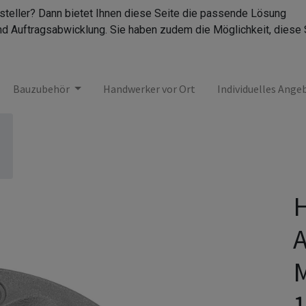
rsteller? Dann bietet Ihnen diese Seite die passende Lösung
nd Auftragsabwicklung. Sie haben zudem die Möglichkeit, diese 
Bauzubehör
Handwerker vor Ort
Individuelles Ange
H
A
M
1