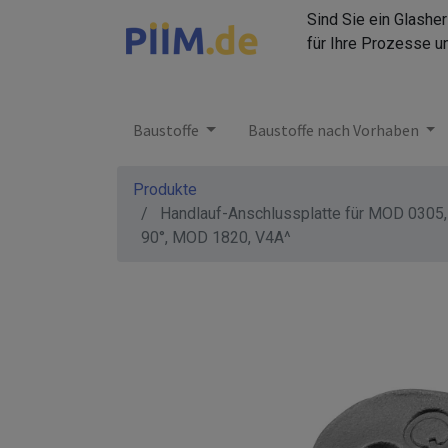
Sind Sie ein Glashe
für Ihre Prozesse u
Baustoffe
Baustoffe nach Vorhaben
Produkte
Handlauf-Anschlussplatte für MOD 0305,
90°, MOD 1820, V4A^