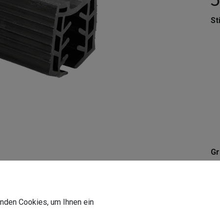
Sti
G
wenden Cookies, um Ihnen ein
Ka