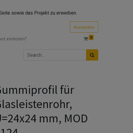
Seite sowie das Projekt zu erwerben.
Anmelden
0
bot einholen?
ummiprofil für
lasleistenrohr,
U=24x24 mm, MOD
5124