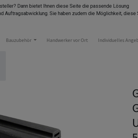
rsteller? Dann bietet Ihnen diese Seite die passende Lösung
nd Auftragsabwicklung. Sie haben zudem die Möglichkeit, diese 
Bauzubehör
Handwerker vor Ort
Individuelles Ange
G
G