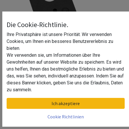
Die Cookie-Richtlinie.
Ihre Privatsphäre ist unsere Priorität. Wir verwenden
Cookies, um Ihnen ein besseres Benutzererlebnis zu
bieten.
Wir verwenden sie, um Informationen über Ihre
Gewohnheiten auf unserer Website zu speichern. Es wird
uns helfen, Ihnen das bestmögliche Erlebnis zu bieten und
das, was Sie sehen, individuell anzupassen. Indem Sie auf
dieses Banner klicken, geben Sie uns die Erlaubnis, Daten
Gummieinlage für Glasklemme
zu sammeln.
Djoeke
Ich akzeptiere
Glasstärke
Cookie Richtlinien
6,76 mm