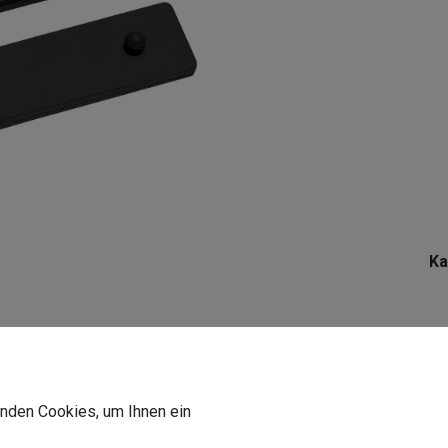
Ka
0
wenden Cookies, um Ihnen ein