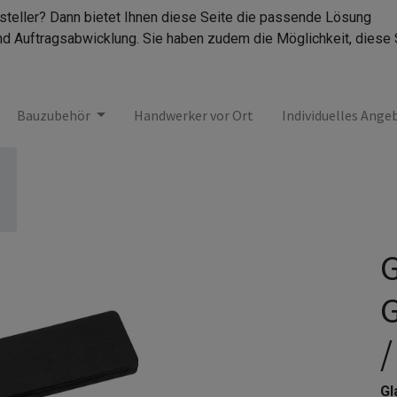
rsteller? Dann bietet Ihnen diese Seite die passende Lösung
nd Auftragsabwicklung. Sie haben zudem die Möglichkeit, diese 
Bauzubehör
Handwerker vor Ort
Individuelles Ange
G
G
/
Gl