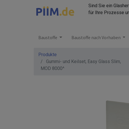
Sind Sie ein Glashe
für Ihre Prozesse u
Baustoffe
Baustoffe nach Vorhaben
Produkte
Gummi- und Keilset, Easy Glass Slim,
MOD 8000^