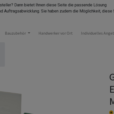
rsteller? Dann bietet Ihnen diese Seite die passende Lösung
nd Auftragsabwicklung. Sie haben zudem die Möglichkeit, diese 
Bauzubehör
Handwerker vor Ort
Individuelles Ange
G
E