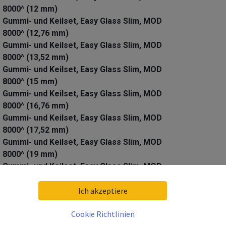
8000^ (12 mm)
Gummi- und Keilset, Easy Glass Slim, MOD
8000^ (12,76 mm)
Gummi- und Keilset, Easy Glass Slim, MOD
8000^ (13,52 mm)
Gummi- und Keilset, Easy Glass Slim, MOD
8000^ (15 mm)
Gummi- und Keilset, Easy Glass Slim, MOD
8000^ (16,76 mm)
Gummi- und Keilset, Easy Glass Slim, MOD
8000^ (17,52 mm)
Gummi- und Keilset, Easy Glass Slim, MOD
8000^ (19 mm)
Gummi- und Keilset, Easy Glass Slim, MOD
8000^ (20,76 mm)
Gummi- und Keilset, Easy Glass Slim, MOD
Ich akzeptiere
8000^ (21,52 mm)
Cookie Richtlinien
09,72
€