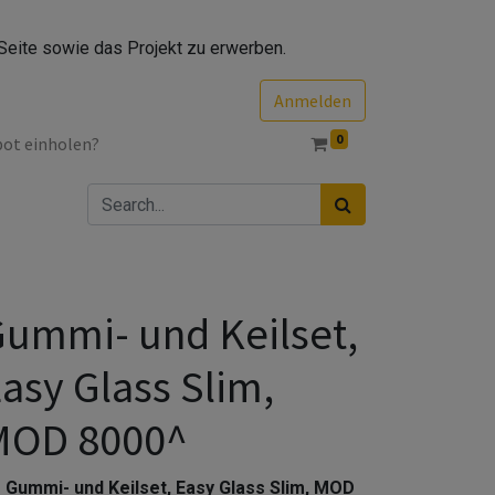
Seite sowie das Projekt zu erwerben.
Anmelden
0
bot einholen?
ummi- und Keilset,
asy Glass Slim,
MOD 8000^
Gummi- und Keilset, Easy Glass Slim, MOD