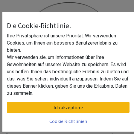
Die Cookie-Richtlinie.
Ihre Privatsphäre ist unsere Priorität. Wir verwenden
Cookies, um Ihnen ein besseres Benutzererlebnis zu
bieten.
Wir verwenden sie, um Informationen über Ihre
Gewohnheiten auf unserer Website zu speichern. Es wird
uns helfen, Ihnen das bestmögliche Erlebnis zu bieten und
das, was Sie sehen, individuell anzupassen. Indem Sie auf
dieses Banner klicken, geben Sie uns die Erlaubnis, Daten
zu sammeln.
Gummi-Einlage für Glasadapter,
Ich akzeptiere
MOD 5034^
Cookie Richtlinien
Gummi-Einlage für Glasadapter, MOD 5034^ (Ø50
mm)