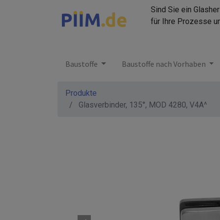
Sind Sie ein Glashe
für Ihre Prozesse u
Baustoffe
Baustoffe nach Vorhaben
Produkte
Glasverbinder, 135°, MOD 4280, V4A^