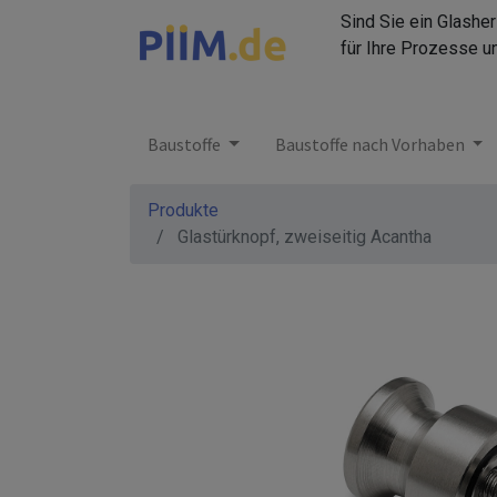
Sind Sie ein Glashe
für Ihre Prozesse u
Baustoffe
Baustoffe nach Vorhaben
Produkte
Glastürknopf, zweiseitig Acantha