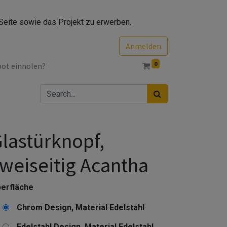
Seite sowie das Projekt zu erwerben.
Anmelden
0
bot einholen?
lastürknopf,
weiseitig Acantha
erfläche
Chrom Design, Material Edelstahl
Edelstahl Design, Material Edelstahl