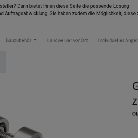
rsteller? Dann bietet Ihnen diese Seite die passende Lösung
nd Auftragsabwicklung. Sie haben zudem die Möglichkeit, diese 
Bauzubehör
Handwerker vor Ort
Individuelles Ange
G
z
Ob