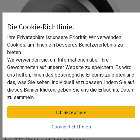
Die Cookie-Richtlinie.
Ihre Privatsphäre ist unsere Priorität. Wir verwenden
Cookies, um Ihnen ein besseres Benutzererlebnis zu
bieten.
Wir verwenden sie, um Informationen über Ihre
Gewohnheiten auf unserer Website zu speichern. Es wird
uns helfen, Ihnen das bestmögliche Erlebnis zu bieten und
das, was Sie sehen, individuell anzupassen. Indem Sie auf
dieses Banner klicken, geben Sie uns die Erlaubnis, Daten
Glasklemme, MOD 4400,
zu sammeln.
Zinkdruckguss^
Ich akzeptiere
57,92
€
Cookie Richtlinien
Inkl. 19% MwSt. zzgl. Versandkosten