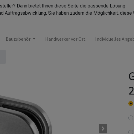
rsteller? Dann bietet Ihnen diese Seite die passende Lösung
nd Auftragsabwicklung. Sie haben zudem die Möglichkeit, diese 
Bauzubehör
Handwerker vor Ort
Individuelles Ange
2