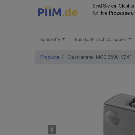
Sind Sie ein Glashe
für Ihre Prozesse u
Baustoffe
Baustoffe nach Vorhaben
Produkte
Glasklemme, MOD 2500, V2A^