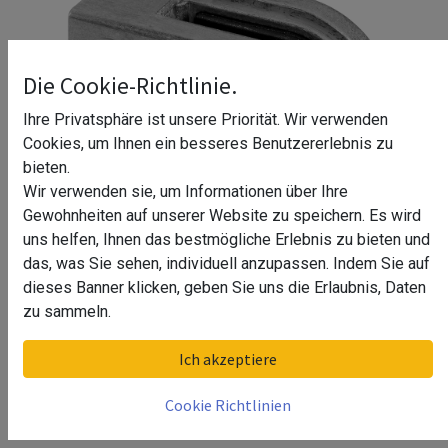
Die Cookie-Richtlinie.
Ihre Privatsphäre ist unsere Priorität. Wir verwenden
Cookies, um Ihnen ein besseres Benutzererlebnis zu
bieten.
Wir verwenden sie, um Informationen über Ihre
Gewohnheiten auf unserer Website zu speichern. Es wird
uns helfen, Ihnen das bestmögliche Erlebnis zu bieten und
das, was Sie sehen, individuell anzupassen. Indem Sie auf
dieses Banner klicken, geben Sie uns die Erlaubnis, Daten
Glasklemme Berta
zu sammeln.
Material
Ich akzeptiere
Zamak
Cookie Richtlinien
Edelstahl AISI 304 (V2A)